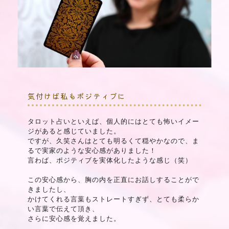
気付けば私もポジティブに
タロット占いといえば、個人的にはとても怖いイメー
ジがあると感じていました。
ですが、久笑さんはとても明るくて穏やかなので、ま
るで実家のような安心感がありました！
言わば、ポジティブを実体化したような感じ（笑）
この安心感から、胸の内を正直にお話しすることがで
きましたし、
かけてくれる言葉もストレートすぎず、とても柔らか
い言葉で伝えて頂き、
さらに安心感を覚えました。