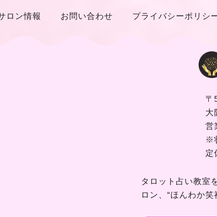
サロン情報
お問い合わせ
プライバシーポリシ
〒5
大
営
※
定
タロット占い教室
ロン、“ほんわか笑